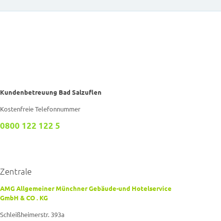
Kundenbetreuung Bad Salzuflen
Kostenfreie Telefonnummer
0800 122 122 5
Zentrale
AMG Allgemeiner Münchner Gebäude-und Hotelservice
GmbH & CO . KG
Schleißheimerstr. 393a