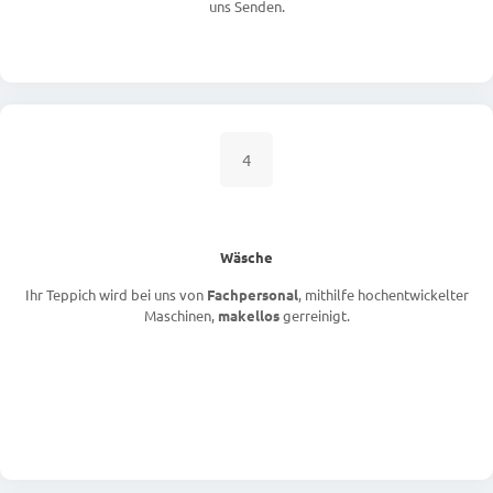
uns Senden.
4
Wäsche
Ihr Teppich wird bei uns von
Fachpersonal
, mithilfe hochentwickelter
Maschinen,
makellos
gerreinigt.