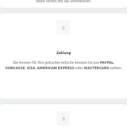
einen Termin mit uns vereinbaren.
2
Zahlung
Die Kosten für Ihre gebuchte Wäsche können Sie per
PAYPAL
,
VORKASSE
,
VISA
,
AMERICAM EXPRESS
oder
MASTERCARD
zahlen.
3