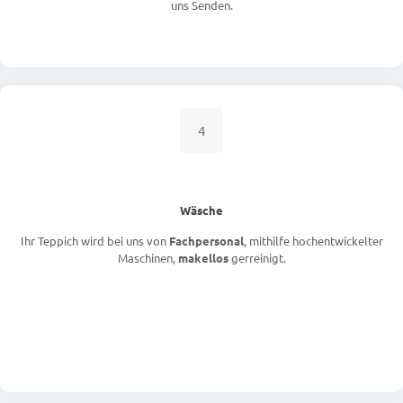
uns Senden.
4
Wäsche
Ihr Teppich wird bei uns von
Fachpersonal
, mithilfe hochentwickelter
Maschinen,
makellos
gerreinigt.