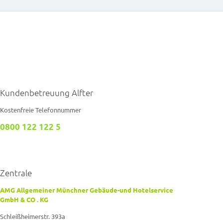
Kundenbetreuung Alfter
Kostenfreie Telefonnummer
0800 122 122 5
Zentrale
AMG Allgemeiner Münchner Gebäude-und Hotelservice
GmbH & CO . KG
Schleißheimerstr. 393a