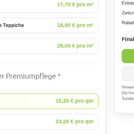
Extra
17,70 € pro m²
Zwis
Rabat
18,90 € pro m²
e Teppiche
Final
26,00 € pro m²
der Premiumpflege
*
Hinweis
Die fin
Sonder
15,20 € pro qm
23,20 € pro qm