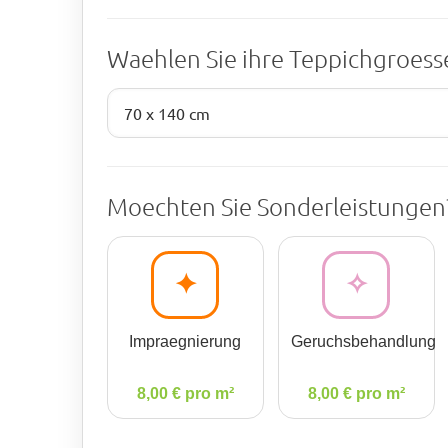
Waehlen Sie ihre Teppichgroes
Moechten Sie Sonderleistungen
✦
✧
Impraegnierung
Geruchsbehandlung
8,00 € pro m²
8,00 € pro m²