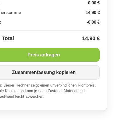
s
0,00 €
chensumme
14,90 €
t
-0,00 €
 Total
14,90 €
Preis anfragen
Zusammenfassung kopieren
: Dieser Rechner zeigt einen unverbindlichen Richtpreis.
ale Kalkulation kann je nach Zustand, Material und
aufwand leicht abweichen.