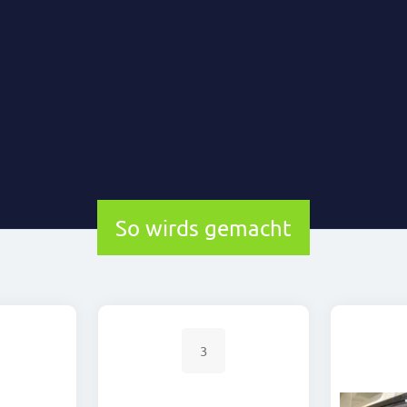
So wirds gemacht
3