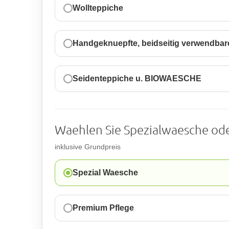
Wollteppiche
Handgeknuepfte, beidseitig verwendbar
Seidenteppiche u. BIOWAESCHE
Waehlen Sie Spezialwaesche o
inklusive Grundpreis
Spezial Waesche
Premium Pflege