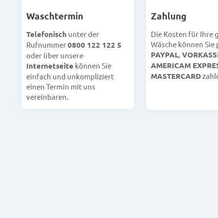
Waschtermin
Zahlung
Telefonisch
unter der
Die Kosten für Ihre
Wäsche können Sie 
Rufnummer
0800 122 122 5
PAYPAL
,
VORKASS
oder über unsere
AMERICAM EXPRE
Internetseite
können Sie
MASTERCARD
zahl
einfach und unkompliziert
einen Termin mit uns
vereinbaren.