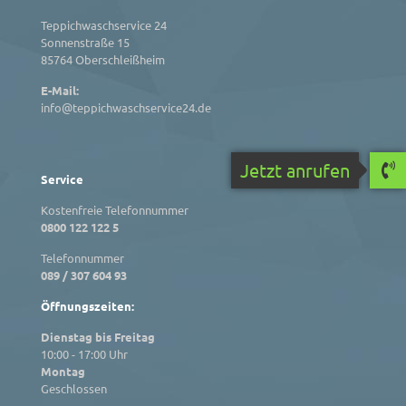
Teppichwaschservice 24
Sonnenstraße 15
85764 Oberschleißheim
E-Mail:
info@teppichwaschservice24.de
Jetzt anrufen
Service
Kostenfreie Telefonnummer
0800 122 122 5
Telefonnummer
089 / 307 604 93
Öffnungszeiten:
Dienstag bis Freitag
10:00 - 17:00 Uhr
Montag
Geschlossen